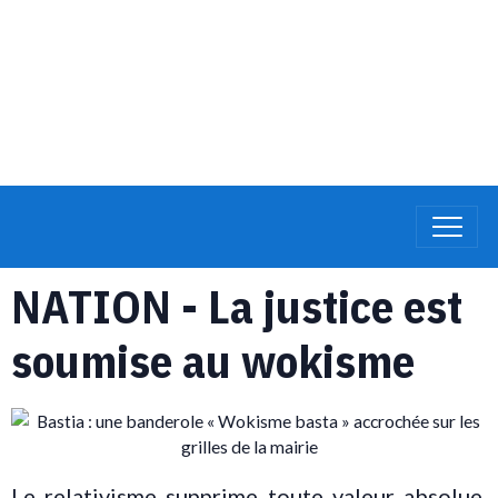
NATION - La justice est
soumise au wokisme
Le relativisme supprime toute valeur absolue,