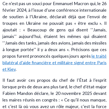
Ce n’est pas un souci pour Emmanuel Macron qui, le 26
février 2024, à l’issue d’une conférence internationale
de soutien à l’Ukraine, déclarait déjà que l’envoi de
troupes en Ukraine ne pouvait pas « être exclu ». Il
ajoutait : « Beaucoup de gens qui disent ‘’Jamais,
jamais’’ aujourd’hui, étaient les mêmes qui disaient
‘’Jamais des tanks, jamais des avions, jamais des missiles
à longue portée’’ il y a deux ans ». Précisons que ces
propos furent prononcés quelques jours après
le traité
bilatéral d’aide financière et militaire signé entre Paris
et Kiev
.
Il faut avoir ces propos du chef de l’État à l’esprit
lorsque près de deux ans plus tard, le chef d’état-major
Fabien Mandon déclare, le 20 novembre 2025 devant
les maires réunis en congrès : « Ce qu’il nous manque,
et c’est là où vous avez un rôle majeur, c’est la force