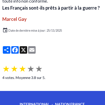
toute info non conforme.
Les Français sont-ils prêts à partir à la guerre ?
Marcel Gay
Date de dernière mise à jour : 25/11/2025
Partager
Facebook
X
Email
★
★
★
★
★
4
votes. Moyenne
3.8
sur 5.
INTERNATIONAL
-
NATION FRANCE