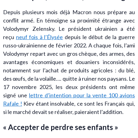
Depuis plusieurs mois déjà Macron nous prépare au
conflit armé. En témoigne sa proximité étrange avec
Volodymyr Zelensky. Le président ukrainien a été
reçu
neuf fois à l’Élysée
depuis le début de la guerre
russo-ukrainienne de février 2022. A chaque fois, l’ami
Volodymyr repart avec un gros chèque, des armes, des
avantages économiques et douaniers inconsidérés,
notamment sur l’achat de produits agricoles : du blé,
des œufs, de la volaille…. quitte à ruiner nos paysans. Le
17 novembre 2025, les deux présidents ont même
signé une
lettre d’intention pour la vente 100 avions
Rafale !
Kiev étant insolvable, ce sont les Français qui,
si le marché devait se réaliser, paieraient l’addition.
« Accepter de perdre ses enfants »