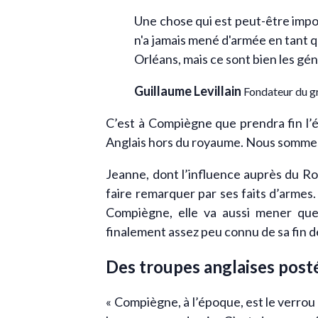
Une chose qui est peut-être impor
n'a jamais mené d'armée en tant q
Orléans, mais ce sont bien les gén
Guillaume Levillain
Fondateur du g
C’est à Compiègne que prendra fin l’é
Anglais hors du royaume. Nous sommes 
Jeanne, dont l’influence auprès du R
faire remarquer par ses faits d’armes.
Compiègne, elle va aussi mener quel
finalement assez peu connu de sa fin de
Des troupes anglaises post
« Compiègne, à l’époque, est le verro