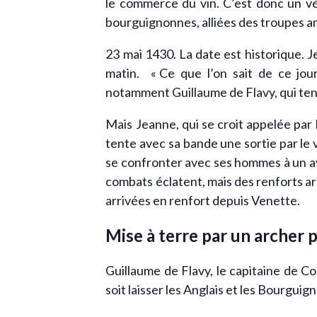
le commerce du vin. C’est donc un vér
bourguignonnes, alliées des troupes a
23 mai 1430. La date est historique.
matin. « Ce que l’on sait de ce jour-
notamment Guillaume de Flavy, qui tente
Mais Jeanne, qui se croit appelée par
tente avec sa bande une sortie par le v
se confronter avec ses hommes à un av
combats éclatent, mais des renforts arri
arrivées en renfort depuis Venette.
Mise à terre par un archer p
Guillaume de Flavy, le capitaine de Co
soit laisser les Anglais et les Bourguig