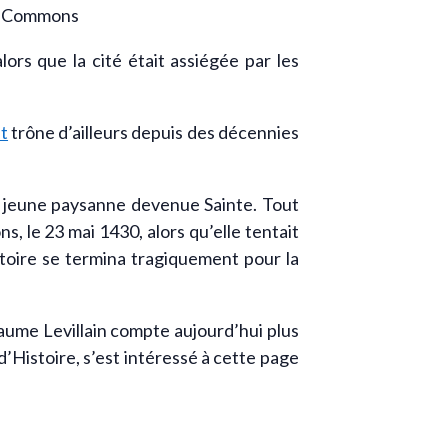
rs que la cité était assiégée par les
t
trône d’ailleurs depuis des décennies
a jeune paysanne devenue Sainte. Tout
s, le 23 mai 1430, alors qu’elle tentait
stoire se termina tragiquement pour la
laume Levillain compte aujourd’hui plus
’Histoire, s’est intéressé à cette page