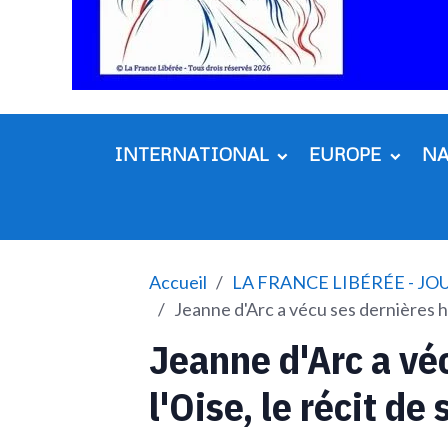
INTERNATIONAL
EUROPE
N
Accueil
LA FRANCE LIBÉRÉE - J
Jeanne d'Arc a vécu ses dernières he
Jeanne d'Arc a vé
l'Oise, le récit de