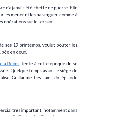
c n'a jamais été cheffe de guerre. Elle
our les mener et les haranguer, comme à
s opérations sur le terrain.
de ses 19 printemps, voulut bouter les
oupée en deux.
re à Reims
, tente à cette époque de se
lessée. Quelque temps avant le siège de
lise Guillaume Levillain. Un épisode
mercial très important, notamment dans