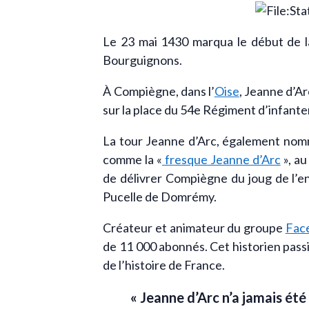
Le 23 mai 1430 marqua le début de la
Bourguignons.
À Compiègne, dans l’
Oise
, Jeanne d’Ar
sur la place du 54e Régiment d’infante
La tour Jeanne d’Arc, également nomm
comme la «
fresque Jeanne d’Arc
», au
de délivrer Compiègne du joug de l’en
Pucelle de Domrémy.
Créateur et animateur du groupe
Face
de 11 000 abonnés. Cet historien passi
de l’histoire de France.
« Jeanne d’Arc n’a jamais été