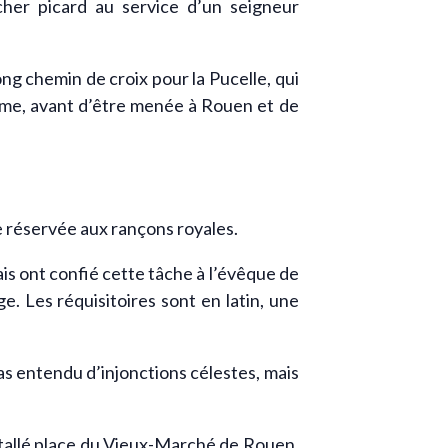
cher picard au service d’un seigneur
g chemin de croix pour la Pucelle, qui
omme, avant d’être menée à Rouen et de
e réservée aux rançons royales.
ais ont confié cette tâche à l’évêque de
e. Les réquisitoires sont en latin, une
pas entendu d’injonctions célestes, mais
stallé place du Vieux-Marché de Rouen.