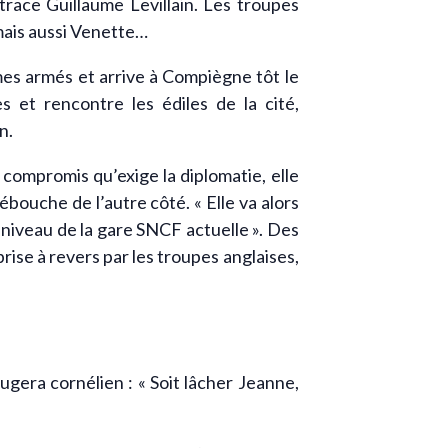
trace Guillaume Levillain. Les troupes
mais aussi Venette…
es armés et arrive à Compiègne tôt le
es et rencontre les édiles de la cité,
n.
compromis qu’exige la diplomatie, elle
ébouche de l’autre côté. « Elle va alors
niveau de la gare SNCF actuelle ». Des
prise à revers par les troupes anglaises,
ugera cornélien : « Soit lâcher Jeanne,