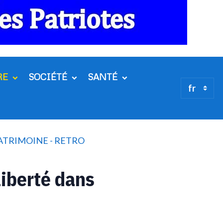
RE
SOCIÉTÉ
SANTÉ
PATRIMOINE - RETRO
liberté dans