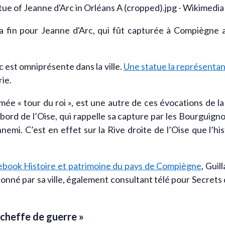
 fin pour Jeanne d'Arc, qui fût capturée à Compiègne alo
c est omniprésente dans la ville.
Une statue la représentan
rie.
ée « tour du roi », est une autre de ces évocations de l
 bord de l’Oise, qui rappelle sa capture par les Bourguignon
nemi. C’est en effet sur la Rive droite de l’Oise que l’hi
book Histoire et patrimoine du pays de Compiègne
, Guil
onné par sa ville, également consultant télé pour Secrets d
 cheffe de guerre »