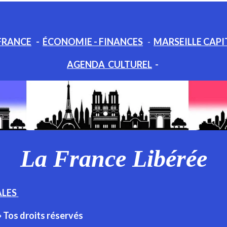
FRANCE
-
ÉCONOMIE - FINANCES
-
MARSEILLE CAPI
AGENDA CULTUREL
-
La France Libérée
ALES
♦ Tos droits réservés