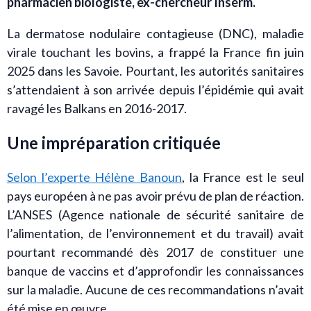
pharmacien biologiste, ex-chercheur Inserm.
La dermatose nodulaire contagieuse (DNC), maladie
virale touchant les bovins, a frappé la France fin juin
2025 dans les Savoie. Pourtant, les autorités sanitaires
s’attendaient à son arrivée depuis l’épidémie qui avait
ravagé les Balkans en 2016-2017.
Une impréparation critiquée
Selon l’experte Hélène Banoun
, la France est le seul
pays européen à ne pas avoir prévu de plan de réaction.
L’ANSES (Agence nationale de sécurité sanitaire de
l’alimentation, de l’environnement et du travail) avait
pourtant recommandé dès 2017 de constituer une
banque de vaccins et d’approfondir les connaissances
sur la maladie. Aucune de ces recommandations n’avait
été mise en œuvre.