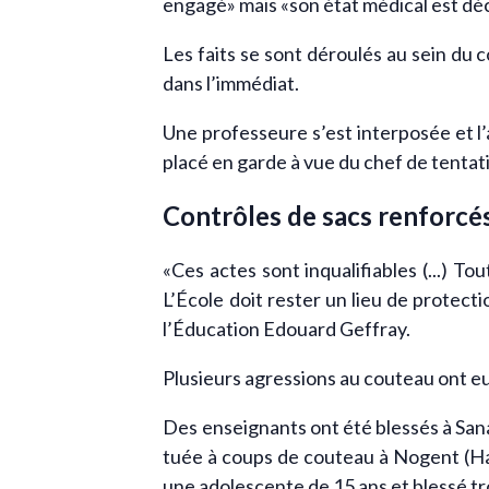
engagé» mais «son état médical est dé
Les faits se sont déroulés au sein du c
dans l’immédiat.
Une professeure s’est interposée et l’
placé en garde à vue du chef de tentat
Contrôles de sacs renforcé
«Ces actes sont inqualifiables (...) To
L’École doit rester un lieu de protec
l’Éducation Edouard Geffray.
Plusieurs agressions au couteau ont eu
Des enseignants ont été blessés à Sana
tuée à coups de couteau à Nogent (Hau
une adolescente de 15 ans et blessé t