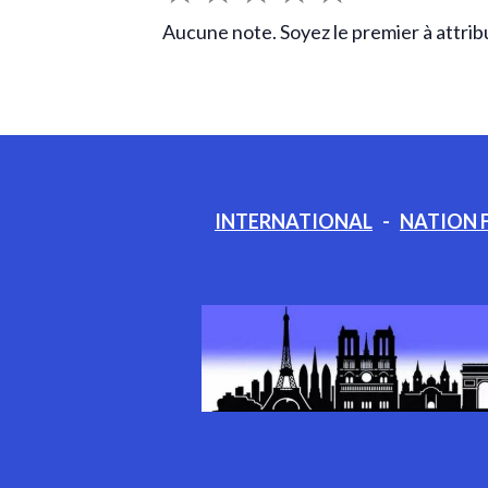
Aucune note. Soyez le premier à attrib
INTERNATIONAL
-
NATION 