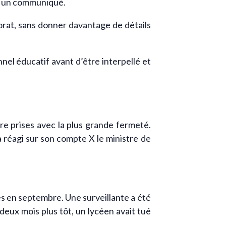
ns un communiqué.
ctorat, sans donner davantage de détails
nel éducatif avant d’être interpellé et
être prises avec la plus grande fermeté.
 réagi sur son compte X le ministre de
es en septembre. Une surveillante a été
eux mois plus tôt, un lycéen avait tué