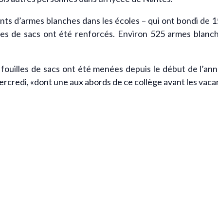
ts d’armes blanches dans les écoles – qui ont bondi de 1
es de sacs ont été renforcés. Environ 525 armes blanche
fouilles de sacs ont été menées depuis le début de l’an
ercredi, «dont une aux abords de ce collège avant les vaca