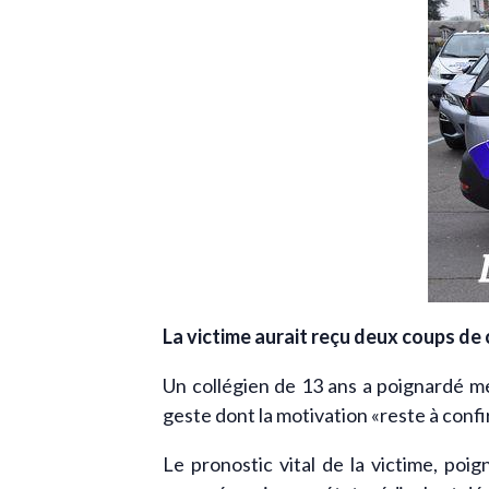
La victime aurait reçu deux coups de c
Un collégien de 13 ans a poignardé m
geste dont la motivation «reste à confi
Le pronostic vital de la victime, poi