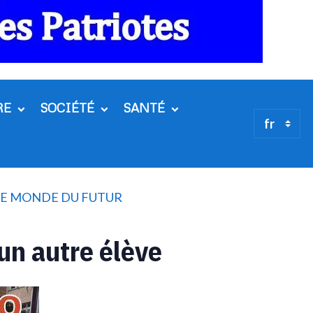
RE
SOCIÉTÉ
SANTÉ
 LE MONDE DU FUTUR
un autre élève