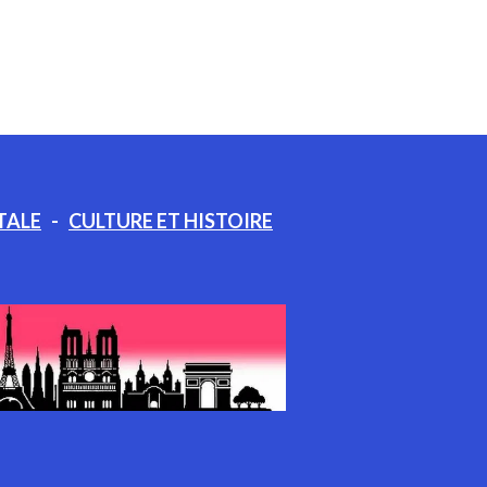
TALE
-
CULTURE ET HISTOIRE