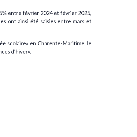
5% entre février 2024 et février 2025,
s ont ainsi été saisies entre mars et
née scolaire» en Charente-Maritime, le
nces d’hiver».