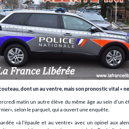
outeau, dont un au ventre, mais son pronostic vital « ne 
ercredi matin un autre élève du même âge au sein d’un ét
rmer», selon le parquet, qui a ouvert une enquête.
gnardée «à l’épaule et au ventre» avec un opinel aux alen