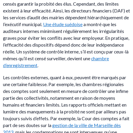
censés garantir la probité des élus. Cependant, des limites
existent à leur efficacité. Ainsi, les directeurs financiers (DAF) et
les services d’audit des mairies dépendent hiérarchiquement de
l’exécutif municipal.
Une étude suédoise
a montré que les
auditeurs internes minimisent régulièrement les irrégularités
graves pour éviter les conflits avec leur employeur. En pratique,
l’efficacité des dispositifs dépend donc de leur indépendance
réelle. Un système de contrôle interne, s’il est conçu par ceux-là
mêmes qu’il est censé surveiller, devient une
chambre
d’enregistrement
.
Les contrôles externes, quant à eux, peuvent être marqués par
une certaine faiblesse. Par exemple, les chambres régionales
des comptes sont seulement en mesure de contrôler une infime
partie des collectivités, notamment en raison de moyens
humains et financiers limités. Les rapports officiels mettant en
lumière des manquements à la probité ne sont par ailleurs pas
toujours suivis d’effets. Par exemple, la Cour des comptes a fait
part de ses doutes sur la
gestion de la ville de Marseille dès
2013
, mais les condamnations ne sont intervenues qu’une