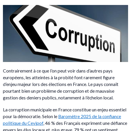
Contrairement à ce que l’on peut voir dans d’autres pays
européens, les atteintes à la probité font rarement figure
d’enjeu majeur lors des élections en France. Le pays connaît
pourtant bien un problème de corruption et de mauvaise
gestion des deniers publics, notamment à l’échelon local.
La corruption municipale en France constitue un enjeu essentiel
pour la démocratie. Selon le
Baromètre 2025 de la confiance
politique du Cevipof
, 46 % des Français expriment une défiance
envers les élus locaux et, plus grave, 79 % ont un sentiment