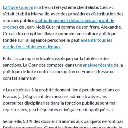
L’affaire Guérini
illustre un tel système clientéliste. Celui-ci
s’était établi à Marseille, avec des procédures d’attribution des
marchés publics
méthodiquement détournées au profit de
proches
de Jean-Noël Guérini comme de son frère, Alexandre.
Ce cas de corruption illustre comment une culture politique
fondée sur l’allégeance personnelle peut
anéantir tous les
garde-fous éthiques et légaux
.
Enfin, la corruption locale s’explique par la faiblesse des
sanctions. La Cour des comptes, dans une
analyse récente
de la
politique de lutte contre la corruption en France, dresse un
constat alarmant :
« Les atteintes à la probité donnent lieu à peu de sanctions en
France. […] S’agissant des mesures administratives, les
poursuites disciplinaires dans la fonction publique sont mal
répertoriées, peu fréquentes et inégalement appliquées. »
Selon elle, 53 % des dossiers transmis aux parquets ne font pas
l’objet de poursuites. Quand les fraudeurs ne sont pas punis, la