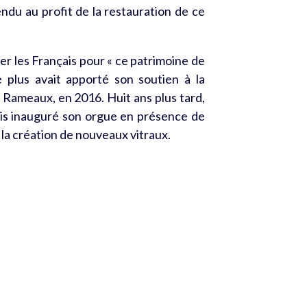
ndu au profit de la restauration de ce
ser les Français pour « ce patrimoine de
 plus avait apporté son soutien à la
ux Rameaux, en 2016. Huit ans plus tard,
uis inauguré son orgue en présence de
 la création de nouveaux vitraux.