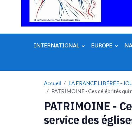
INTERNATIONAL
EUROPE
N
Accueil
LA FRANCE LIBÉRÉE - J
PATRIMOINE - Ces célébrités qui me
PATRIMOINE - Ces 
service des église