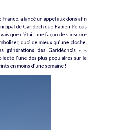
 France, a lancé un appel aux dons afin
municipal de Garidech que Fabien Pelous
uvais que c'était une façon de s'inscrire
symboliser, quoi de mieux qu'une cloche,
es générations des Garidèchois » -,
llecte l’une des plus populaires sur
le
teints en moins d’une semaine !