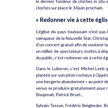
le dernier fondeur de cloches in situ 
cloches sur place le 14 juin prochain.
« Redonner vie à cette église
L’église du pays toulousain n’est pas
vainqueur de la Nouvelle Star, Christ
d'un concert gratuit afin de soutenir l
un millier de spectateurs, invités à dép
du public, c’est redonner vie à cette égli
Dans le Luberon, c’est Michel Leeb q
plantée sur son piton rocheux à Oppè
une bergerie abandonnée » au point de s
venus se produire gratuitement pour r
Boujenah, Patrick Bruel…
Sylvain Tesson, Frédéric Beigbeder, Bou