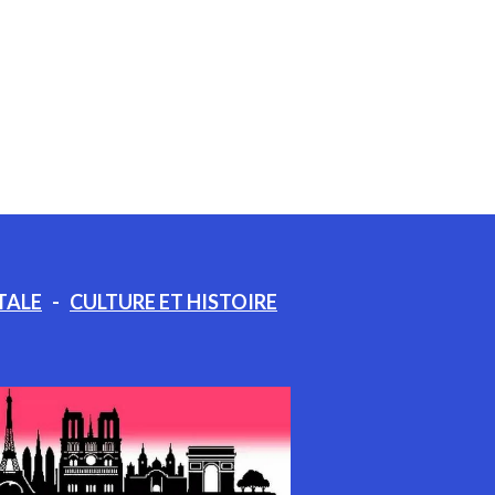
TALE
-
CULTURE ET HISTOIRE