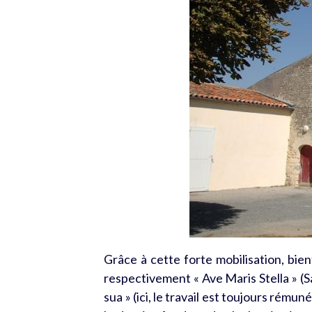
Grâce à cette forte mobilisation, bie
respectivement « Ave Maris Stella » (Sa
sua » (ici, le travail est toujours rémun