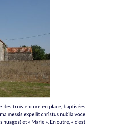
e des trois encore en place, baptisées
ima messis expellit christus nubila voce
es nuages) et « Marie ». En outre, « c’est