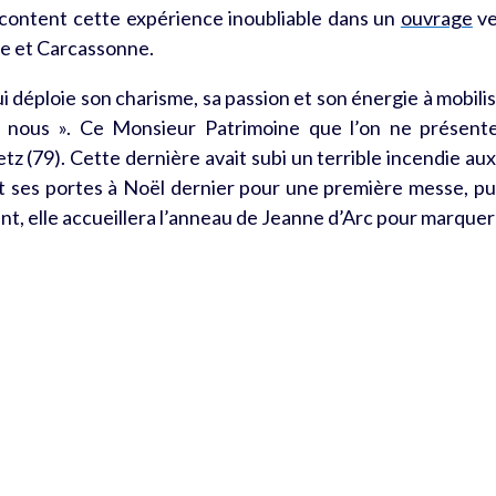
content
cette expérience inoubliable dans un
ouvrage
ve
e et Carcassonne.
ui déploie son charisme, sa passion et son énergie à mobili
 nous ». Ce Monsieur Patrimoine que l’on ne présente
etz (79). Cette dernière avait subi un terrible incendie a
ert ses portes à Noël dernier pour une première messe, p
t, elle accueillera l’anneau de Jeanne d’Arc pour marquer