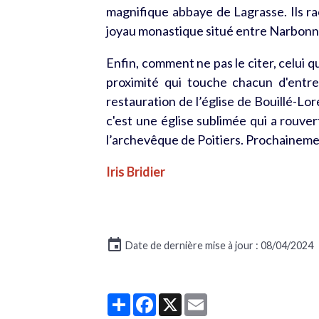
magnifique abbaye de Lagrasse. Ils
ra
joyau monastique situé entre Narbonn
Enfin, comment ne pas le citer, celui q
proximité qui touche chacun d'entre
restauration de l’église de Bouillé-Lor
c'est une église sublimée qui a rouv
l’archevêque de Poitiers. Prochainemen
Iris Bridier
Date de dernière mise à jour : 08/04/2024
Partager
Facebook
X
Email