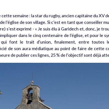
cette semaine : la star du rugby, ancien capitaine du XV de
e l’église de son village. Si c’est en tant que conseiller 
dre)
s’est exprimé
- « Je suis élu à Garidech et, donc, je tro
 s'impliquer dans le cinq centenaire de l'église, et pour le 
qui font le trait d'union, finalement, entre toutes l
cié de son aura médiatique au point de faire de cette co
heure de publier ces lignes, 25 % de l’objectif sont déjà at