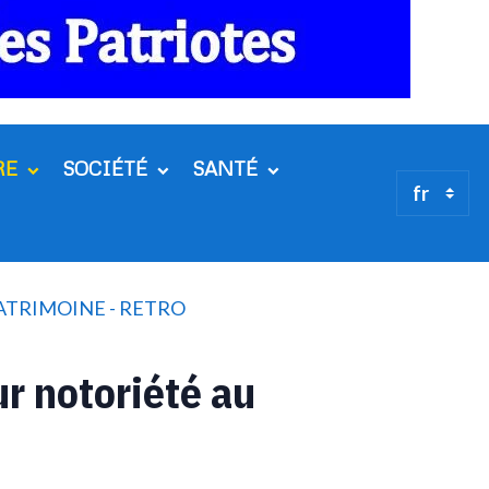
RE
SOCIÉTÉ
SANTÉ
PATRIMOINE - RETRO
r notoriété au