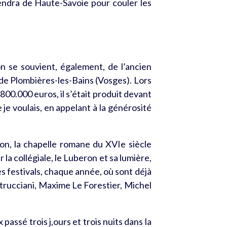
viendra de Haute-Savoie pour couler les
on se souvient, également, de l’ancien
de Plombières-les-Bains (Vosges). Lors
800.000 euros, il s’était produit devant
e je voulais, en appelant à la générosité
on, la chapelle romane du XVIe siècle
 la collégiale, le Luberon et sa lumière,
es festivals, chaque année, où sont déjà
trucciani, Maxime Le Forestier, Michel
assé trois j,ours et trois nuits dans la