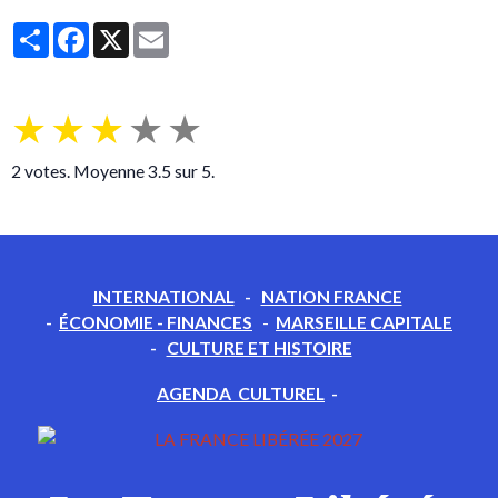
Partager
Facebook
X
Email
★
★
★
★
★
2
votes. Moyenne
3.5
sur 5.
INTERNATIONAL
-
NATION FRANCE
-
ÉCONOMIE - FINANCES
-
MARSEILLE CAPITALE
-
CULTURE ET HISTOIRE
AGENDA CULTUREL
-