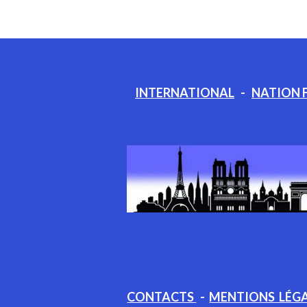
INTERNATIONAL
-
NATION 
CONTACTS
-
MENTIONS LÉG