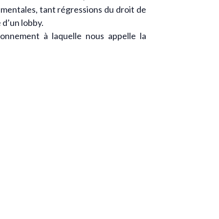
entales, tant régressions du droit de
 d’un lobby.
ironnement à laquelle nous appelle la