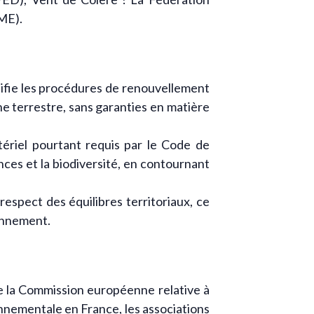
ME).
lifie les procédures de renouvellement
ne terrestre, sans garanties en matière
stériel pourtant requis par le Code de
ances et la biodiversité, en contournant
respect des équilibres territoriaux, ce
onnement.
e la Commission européenne relative à
ronnementale en France, les associations