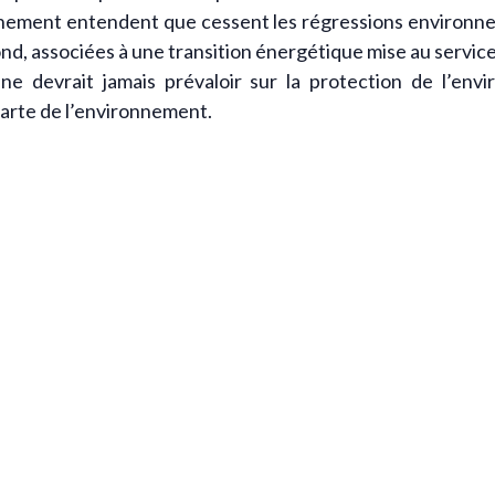
nnement entendent que cessent les régressions environnem
d, associées à une transition énergétique mise au service
e ne devrait jamais prévaloir sur la protection de l’env
harte de l’environnement.