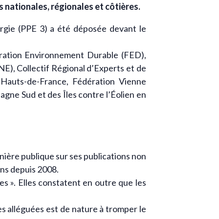
 nationales, régionales et côtières.
ergie (PPE 3) a été déposée devant le
dération Environnement Durable (FED),
), Collectif Régional d’Experts et de
 Hauts-de-France, Fédération Vienne
gne Sud et des Îles contre l’Éolien en
ière publique sur ses publications non
ions depuis 2008.
s ». Elles constatent en outre que les
s alléguées est de nature à tromper le