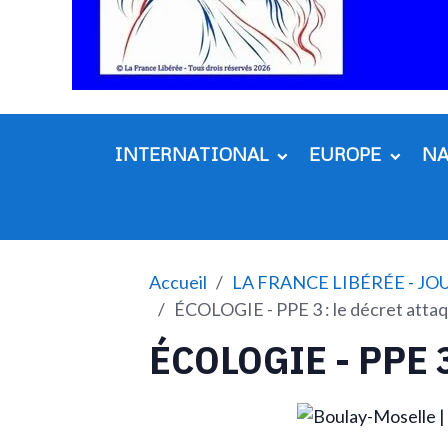
INTERNATIONAL
EUROPE
N
Accueil
LA FRANCE LIBÉRÉE - J
ÉCOLOGIE - PPE 3 : le décret attaq
ÉCOLOGIE - PPE 3 