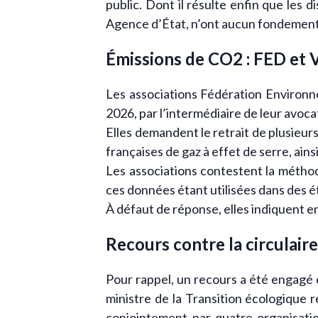
public. Dont il résulte enfin que les 
Agence d’État, n’ont aucun fondement
Émissions de CO2 : FED et 
Les associations Fédération Environn
2026, par l’intermédiaire de leur avoc
Elles demandent le retrait de plusieurs
françaises de gaz à effet de serre, ainsi
Les associations contestent la méthod
ces données étant utilisées dans des é
À défaut de réponse, elles indiquent e
Recours contre la circulair
Pour rappel, un recours a été engagé 
ministre de la Transition écologique r
conjointement par quatre organisati