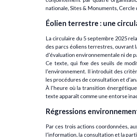
nationale, Sites & Monuments, Cercle
Éolien terrestre : une circu
La circulaire du 5 septembre 2025 rel
des parcs éoliens terrestres, ouvrant 
d’évaluation environnementale ni de pa
Ce texte, qui fixe des seuils de modi
l’environnement. Il introduit des critè
les procédures de consultation et d’a
À l’heure où la transition énergétique
texte apparaît comme une entorse ina
Régressions environnemen
Par ces trois actions coordonnées, a
l’information, la consultation et la pa