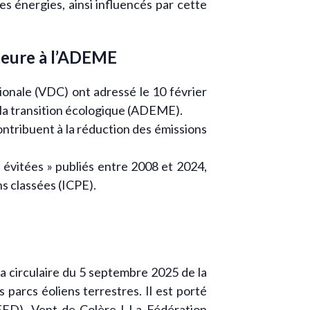
es énergies, ainsi influencés par cette
meure à l’ADEME
onale (VDC) ont adressé le 10 février
 la transition écologique (ADEME).
contribuent à la réduction des émissions
 évitées » publiés entre 2008 et 2024,
ns classées (ICPE).
a circulaire du 5 septembre 2025 de la
 parcs éoliens terrestres. Il est porté
FED), Vent de Colère ! La Fédération