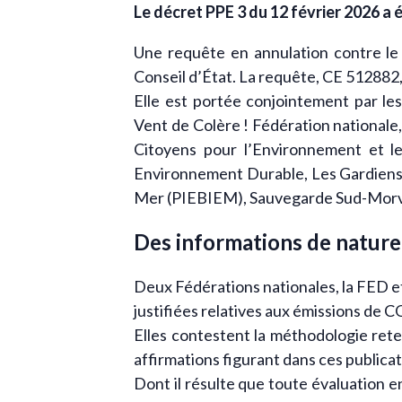
Le décret PPE 3 du 12 février 2026 a 
Une requête en annulation contre le 
Conseil d’État. La requête, CE 512882, 
Elle est portée conjointement par le
Vent de Colère ! Fédération national
Citoyens pour l’Environnement et l
Environnement Durable, Les Gardiens d
Mer (PIEBIEM), Sauvegarde Sud-Morvan
Des informations de nature 
Deux Fédérations nationales, la FED e
justifiées relatives aux émissions de CO
Elles contestent la méthodologie rete
affirmations figurant dans ces publica
Dont il résulte que toute évaluation 