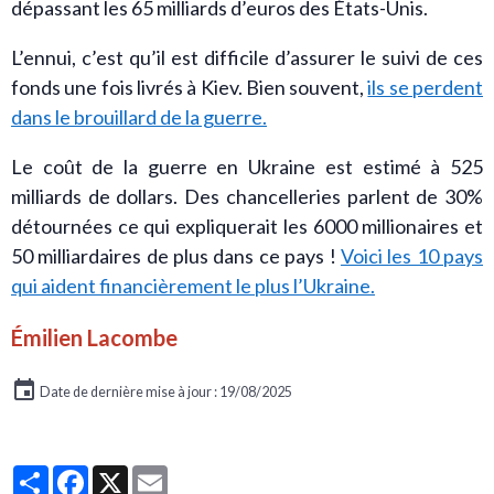
dépassant les 65 milliards d’euros des États-Unis.
L’ennui, c’est qu’il est difficile d’assurer le suivi de ces
fonds une fois livrés à Kiev. Bien souvent,
ils se perdent
dans le brouillard de la guerre.
Le coût de la guerre en Ukraine est estimé à 525
milliards de dollars. Des chancelleries parlent de 30%
détournées ce qui expliquerait les 6000 millionaires et
50 milliardaires de plus dans ce pays !
Voici les 10 pays
qui aident financièrement le plus l’Ukraine.
Émilien Lacombe
Date de dernière mise à jour : 19/08/2025
Partager
Facebook
X
Email