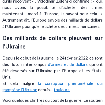
qu’ils reçoivent « . Volodimir Zelenski confirme : « oui,
nous avons la possibilité d’acheter des armes
maintenant – merci à l’Europe, ils payent pour cela ! »
Autrement dit, l’Europe envoie des milliards de dollars
à l’Ukraine pour qu’elle achète des armes américaines.
Des milliards de dollars pleuvent sur
l’Ukraine
Depuis le début de la guerre, le 24 février 2022, ce sont
des flots ininterrompus
d’armes et de dollars
qui ont
été déversés sur l’Ukraine par l’Europe et les États-
Unis.
Et cela malgré
la corruption phénoménale qui
gangrène l’Ukraine
depuis…
toujours.
Voici quelques chiffres du coût de la guerre. Le soutien