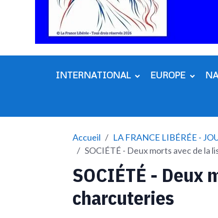
INTERNATIONAL
EUROPE
N
Accueil
LA FRANCE LIBÉRÉE - J
SOCIÉTÉ - Deux morts avec de la li
SOCIÉTÉ - Deux mo
charcuteries