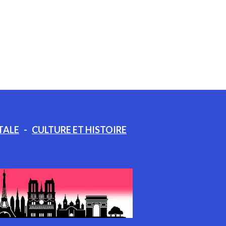
TALE
-
CULTURE ET HISTOIRE