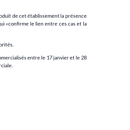
roduit de cet établissement la présence
i «confirme le lien entre ces cas et la
orités.
mercialisés entre le 17 janvier et le 28
ciale.