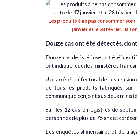
Les produits à ne pas consommer sont de
janvier et le 28 février. Il
Douze cas ont été détectés, dont
Douze cas de listériose ont été ident
ont indiqué jeudi les ministères frança
«Un arrêté préfectoral de suspension d
de tous les produits fabriqués sur 
communiqué conjoint aux deux ministèr
Sur les 12 cas enregistrés de septem
personnes de plus de 75 ans et «prése
Les enquêtes alimentaires et de traçab