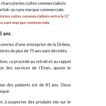
teries cuites commercialisés entre le 17
» ou sans marque commerciale.
5 ans.
cuteries d’une entreprise de la Drôme,
atients de plus de 75 ans sont décédés.
ion, «a procédé au retrait et au rappel
n des services de l’Etat», ajoute le
dian des patients est de 81 ans. Deux
niqué.
er, à suspecter des produits mis sur le