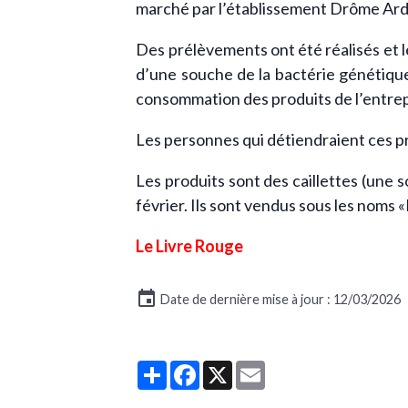
marché par l’établissement Drôme Ardè
Des prélèvements ont été réalisés et l
d’une souche de la bactérie génétiquem
consommation des produits de l’entrep
Les personnes qui détiendraient ces pr
Les produits sont des caillettes (une s
février. Ils sont vendus sous les noms
Le Livre Rouge
Date de dernière mise à jour : 12/03/2026
Partager
Facebook
X
Email