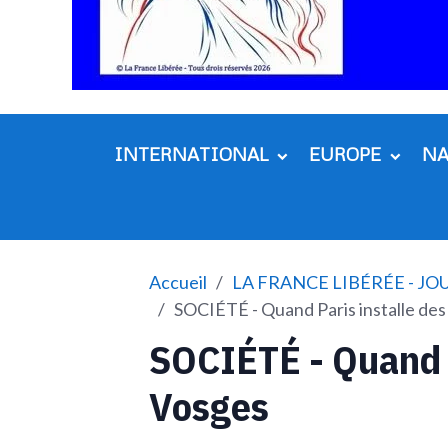
INTERNATIONAL
EUROPE
N
Accueil
LA FRANCE LIBÉRÉE - J
SOCIÉTÉ - Quand Paris installe de
SOCIÉTÉ - Quand P
Vosges