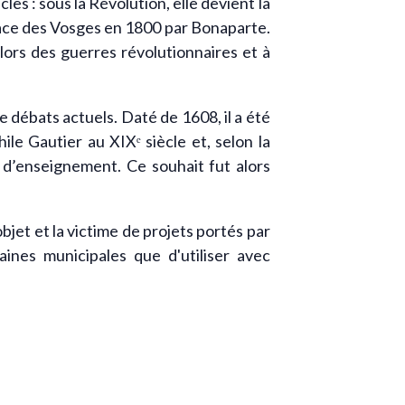
es : sous la Révolution, elle devient la
place des Vosges en 1800 par Bonaparte.
lors des guerres révolutionnaires et à
e débats actuels. Daté de 1608, il a été
le Gautier au XIXᵉ siècle et, selon la
u d’enseignement. Ce souhait fut alors
objet et la victime de projets portés par
nes municipales que d'utiliser avec