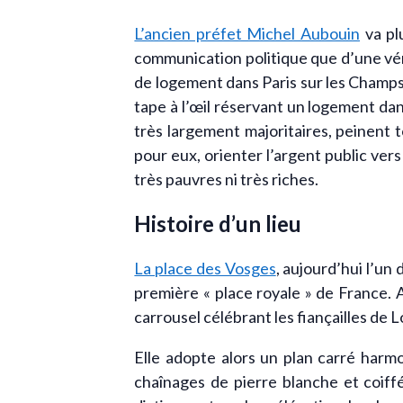
L’ancien préfet Michel Aubouin
va plu
communication politique que d’une véri
de logement dans Paris sur les Champs-
tape à l’œil réservant un logement d
très largement majoritaires, peinent 
pour eux, orienter l’argent public ver
très pauvres ni très riches.
Histoire d’un lieu
La place des Vosges
, aujourd’hui l’un
première « place royale » de France. 
carrousel célébrant les fiançailles de L
Elle adopte alors un plan carré harm
chaînages de pierre blanche et coiffé