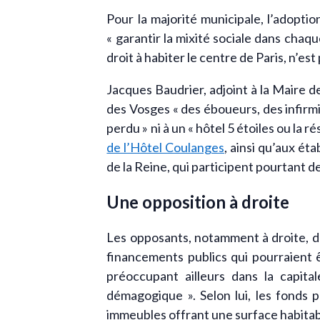
Pour la majorité municipale, l’adoption
« garantir la mixité sociale dans chaque
droit à habiter le centre de Paris, n’est
Jacques Baudrier, adjoint à la Maire de
des Vosges « des éboueurs, des infirmiè
perdu » ni à un « hôtel 5 étoiles ou la
de l’Hôtel Coulanges
, ainsi qu’aux ét
de la Reine, qui participent pourtant 
Une opposition à droite
Les opposants, notamment à droite, 
financements publics qui pourraient 
préoccupant ailleurs dans la capita
démagogique ». Selon lui, les fonds p
immeubles offrant une surface habitab