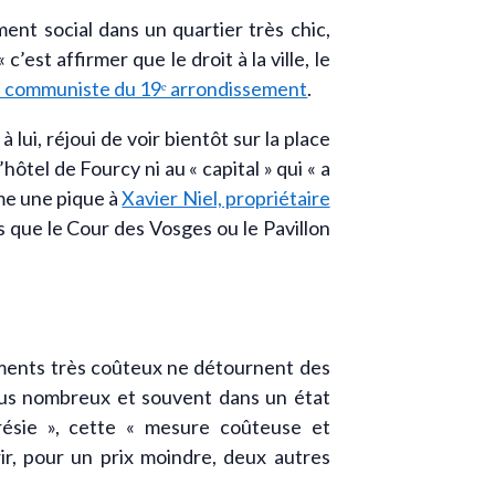
ement social dans un quartier très chic,
’est affirmer que le droit à la ville, le
élu communiste du 19ᵉ arrondissement
.
lui, réjoui de voir bientôt sur la place
ôtel de Fourcy ni au « capital » qui « a
mme une pique à
Xavier Niel, propriétaire
s que le Cour des Vosges ou le Pavillon
ments très coûteux ne détournent des
plus nombreux et souvent dans un état
érésie », cette « mesure coûteuse et
rir, pour un prix moindre, deux autres