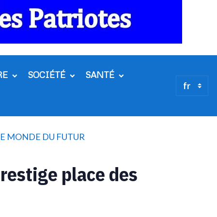
RE
SOCIÉTÉ
SANTÉ
 LE MONDE DU FUTUR
restige place des