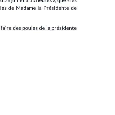
28 juillet à 15 heures », que « les
poules de Madame la Présidente de
faire des poules de la présidente