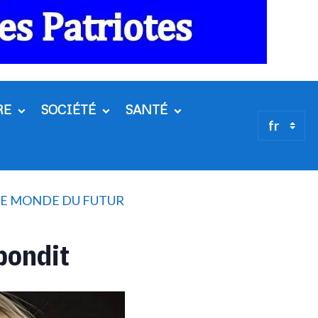
RE
SOCIÉTÉ
SANTÉ
 LE MONDE DU FUTUR
ebondit