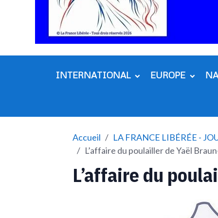
INTERNATIONAL
EUROPE
N
Accueil
LA FRANCE LIBÉRÉE - J
L’affaire du poulailler de Yaël Brau
L’affaire du poula