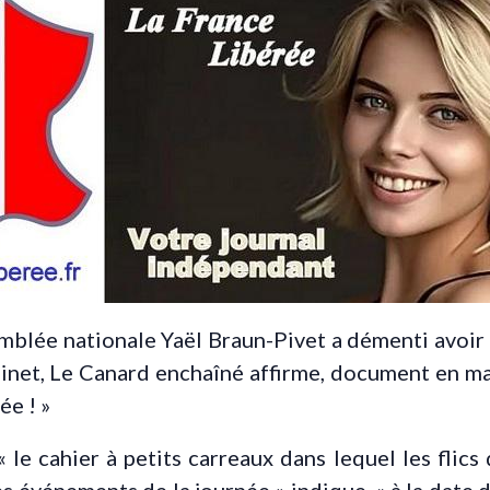
emblée nationale Yaël Braun-Pivet a démenti avoir
inet, Le Canard enchaîné affirme, document en mai
ée ! »
 le cahier à petits carreaux dans lequel les flic