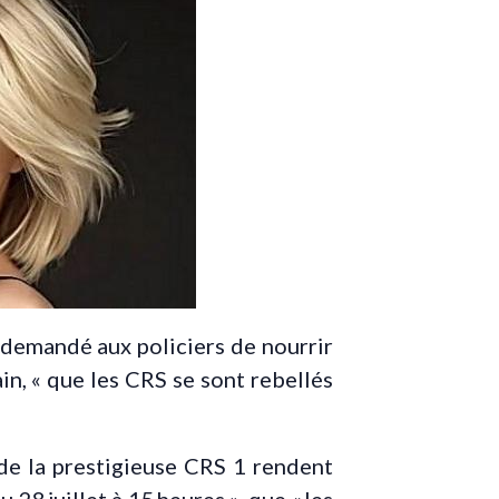
 demandé aux policiers de nourrir
n, « que les CRS se sont rebellés
s de la prestigieuse CRS 1 rendent