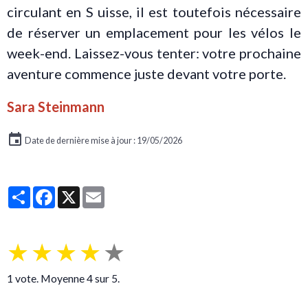
circulant en S uisse, il est toutefois nécessaire
de réserver un emplacement pour les vélos le
week-end. Laissez-vous tenter: votre prochaine
aventure commence juste devant votre porte.
Sara Steinmann
Date de dernière mise à jour : 19/05/2026
Partager
Facebook
X
Email
★
★
★
★
★
1
vote. Moyenne
4
sur 5.