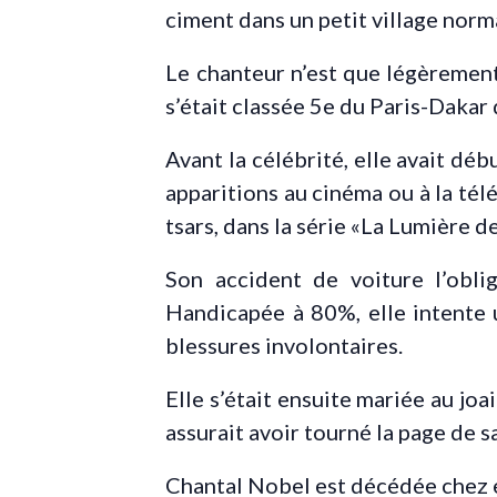
ciment dans un petit village norm
Le chanteur n’est que légèrement
s’était classée 5e du Paris-Dakar
Avant la célébrité, elle avait déb
apparitions au cinéma ou à la tél
tsars, dans la série «La Lumière d
Son accident de voiture l’obli
Handicapée à 80%, elle intente 
blessures involontaires.
Elle s’était ensuite mariée au joai
assurait avoir tourné la page de sa
Chantal Nobel est décédée chez e