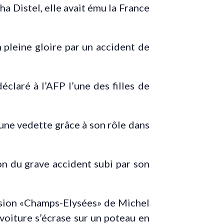
ha Distel, elle avait ému la France
 pleine gloire par un accident de
éclaré à l’AFP l’une des filles de
ne vedette grâce à son rôle dans
on du grave accident subi par son
ission «Champs-Elysées» de Michel
 voiture s’écrase sur un poteau en