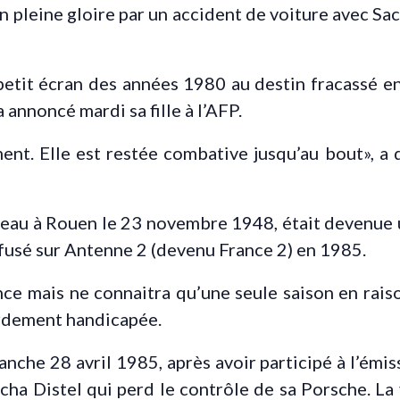
en pleine gloire par un accident de voiture avec Sac
 petit écran des années 1980 au destin fracassé en
a annoncé mardi sa fille à l’AFP.
nt. Elle est restée combative jusqu’au bout», a d
eau à Rouen le 23 novembre 1948, était devenue u
ffusé sur Antenne 2 (devenu France 2) en 1985.
nce mais ne connaitra qu’une seule saison en rais
ourdement handicapée.
anche 28 avril 1985, après avoir participé à l’ém
cha Distel qui perd le contrôle de sa Porsche. La