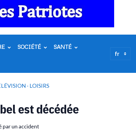
RE
SOCIÉTÉ
SANTÉ
LÉVISION - LOISIRS
bel est décédée