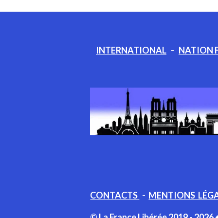
INTERNATIONAL
-
NATION 
CONTACTS
-
MENTIONS LÉG
© La France Libérée 2019 - 2026 