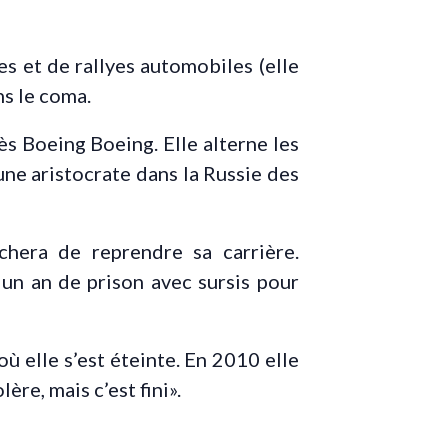
s et de rallyes automobiles (elle
ns le coma.
cès Boeing Boeing. Elle alterne les
une aristocrate dans la Russie des
chera de reprendre sa carrière.
un an de prison avec sursis pour
 où elle s’est éteinte. En 2010 elle
ère, mais c’est fini».