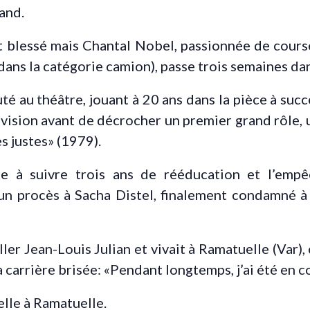
and.
 blessé mais Chantal Nobel, passionnée de course
 dans la catégorie camion), passe trois semaines da
uté au théâtre, jouant à 20 ans dans la pièce à suc
évision avant de décrocher un premier grand rôle, 
es justes» (1979).
ge à suivre trois ans de rééducation et l’empê
un procès à Sacha Distel, finalement condamné à 
ller Jean-Louis Julian et vivait à Ramatuelle (Var),
 carrière brisée: «Pendant longtemps, j’ai été en col
lle à Ramatuelle.