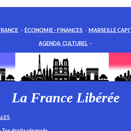
FRANCE
-
ÉCONOMIE - FINANCES
-
MARSEILLE CAPI
AGENDA CULTUREL
-
La France Libérée
ALES
♦ Tos droits réservés