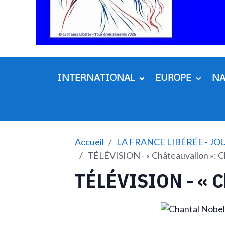
INTERNATIONAL
EUROPE
N
Accueil
LA FRANCE LIBÉRÉE - J
TÉLÉVISION - « Châteauvallon »: C
TÉLÉVISION - « C