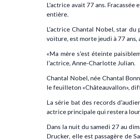
L'actrice avait 77 ans. Fracassée 
entière.
L’actrice Chantal Nobel, star du
voiture, est morte jeudi à 77 ans, 
«Ma mère s’est éteinte paisibleme
l’actrice, Anne-Charlotte Julian.
Chantal Nobel, née Chantal Bonn
le feuilleton «Châteauvallon», di
La série bat des records d’audie
actrice principale qui restera l
Dans la nuit du samedi 27 au dim
Drucker, elle est passagère de Sa